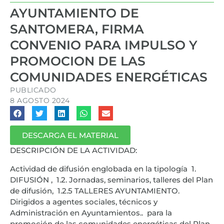
AYUNTAMIENTO DE
SANTOMERA, FIRMA
CONVENIO PARA IMPULSO Y
PROMOCION DE LAS
COMUNIDADES ENERGÉTICAS
PUBLICADO
8 AGOSTO 2024
DESCARGA EL MATERIAL
DESCRIPCIÓN DE LA ACTIVIDAD:
Actividad de difusión englobada en la tipología 1.
DIFUSIÓN , 1.2. Jornadas, seminarios, talleres del Plan
de difusión, 1.2.5 TALLERES AYUNTAMIENTO.
Dirigidos a agentes sociales, técnicos y
Administración en Ayuntamientos.. para la
promoción de las comunidades energéticas del Plan