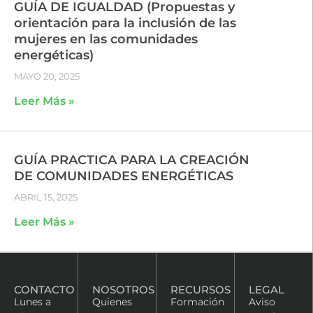
GUÍA DE IGUALDAD (Propuestas y
orientación para la inclusión de las
mujeres en las comunidades
energéticas)
MAYO 20, 2025
Leer Más »
GUÍA PRACTICA PARA LA CREACIÓN
DE COMUNIDADES ENERGÉTICAS
ABRIL 15, 2025
Leer Más »
CONTACTO
NOSOTROS
RECURSOS
LEGAL
Lunes a
Quienes
Formación
Aviso