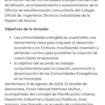
de difusión, acompañamiento y asesoramiento de la
Oficina de transformación comunitaria del Colegio
Oficial de Ingenieros Técnicos Industriales de la
Región de Murcia
Objetivos de la Jornada:
Las comunidades energéticas, supondrán una
herramienta clave para impulsar el desarrollo
económico en Fortuna, movilizando inversión y
abriendo camino para posibilitar la creación de
nuevo tejido empresarial.
El objetivo del acuerdo es trabajar
conjuntamente para la creación, promoción y
dinamización de las Comunidades Energéticas
en el municipio.
Santomera, 8 de agosto de 2024.
El alcalde de
Santomera, Víctor Manuel Martínez Muñoz,
acompañado del concejal de Planificación Urbana,
Desarrollo Industrial y Espacios Públicos, Jose
Antonio, han firmado un acuerdo de colaboración