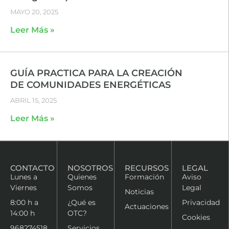
MAYO 20, 2025
Leer Más »
GUÍA PRACTICA PARA LA CREACIÓN
DE COMUNIDADES ENERGÉTICAS
ABRIL 15, 2025
Leer Más »
CONTACTO
NOSOTROS
RECURSOS
LEGAL
Lunes a
Quienes
Formación
Aviso
Viernes
Somos
Legal
Noticias
8:00 h a
¿Qué es
Privacidad
Actuaciones
14:00 h
OTC?
Cookies
968274518
Servicios