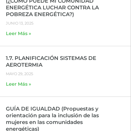
(¿CÓMO PUEDE MI COMUNIDAD
ENERGÉTICA LUCHAR CONTRA LA
POBREZA ENERGÉTICA?)
JUNIO 13, 2025
Leer Más »
1.7. PLANIFICACIÓN SISTEMAS DE
AEROTERMIA
MAYO 29, 2025
Leer Más »
GUÍA DE IGUALDAD (Propuestas y
orientación para la inclusión de las
mujeres en las comunidades
energéticas)