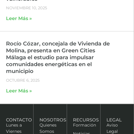
NOVIEMBRE 10, 2025
Leer Más »
Rocío Cózar, concejala de Vivienda de
Molina, presenta en Green Cities
Málaga el estudio para impulsar
comunidades energéticas en el
municipio
OCTUBRE 6, 2025
Leer Más »
CONTACTO
NOSOTROS
RECURSOS
LEGAL
Lunes a
Quienes
Formación
Aviso
Viernes
Somos
Legal
Noticias