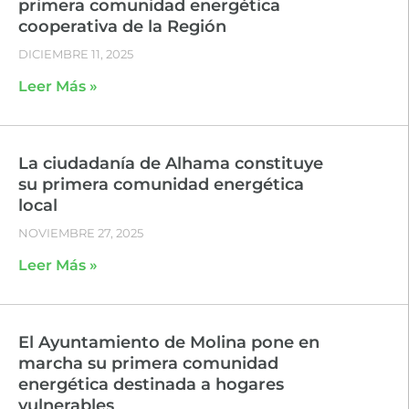
primera comunidad energética
cooperativa de la Región
DICIEMBRE 11, 2025
Leer Más »
La ciudadanía de Alhama constituye
su primera comunidad energética
local
NOVIEMBRE 27, 2025
Leer Más »
El Ayuntamiento de Molina pone en
marcha su primera comunidad
energética destinada a hogares
vulnerables