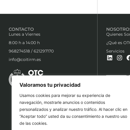
CONTACTO
NOSOTRO
Lunes a Viernes
Quienes S
8:00 h a 14:00 h
¿Qué es OT
968274518 / 621297170
Servicios
info@coitirm.es
Valoramos tu privacidad
Usamos cookies para mejorar su experiencia de
navegación, mostrarle anuncios o contenidos
personalizados y analizar nuestro tráfico. Al hacer clic en
“Aceptar todo” usted da su consentimiento a nuestro uso
de las cookies.