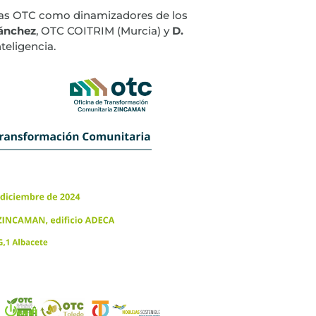
 las OTC como dinamizadores de los
Sánchez
, OTC COITRIM (Murcia) y
D.
teligencia.