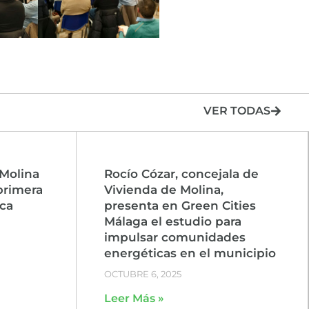
VER TODAS
Molina
Rocío Cózar, concejala de
primera
Vivienda de Molina,
ca
presenta en Green Cities
Málaga el estudio para
impulsar comunidades
energéticas en el municipio
OCTUBRE 6, 2025
Leer Más »