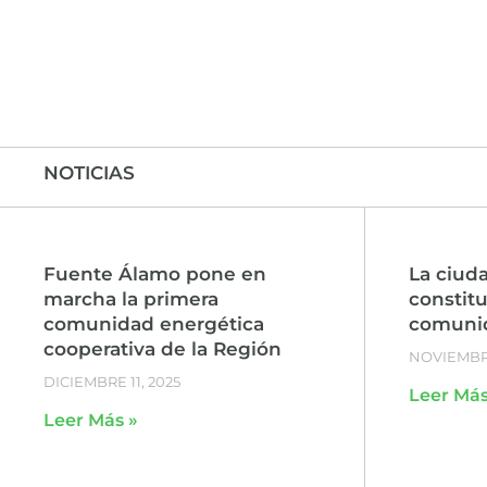
NOTICIAS
Fuente Álamo pone en
La ciud
marcha la primera
constit
comunidad energética
comunid
cooperativa de la Región
NOVIEMBRE
DICIEMBRE 11, 2025
Leer Más
Leer Más »