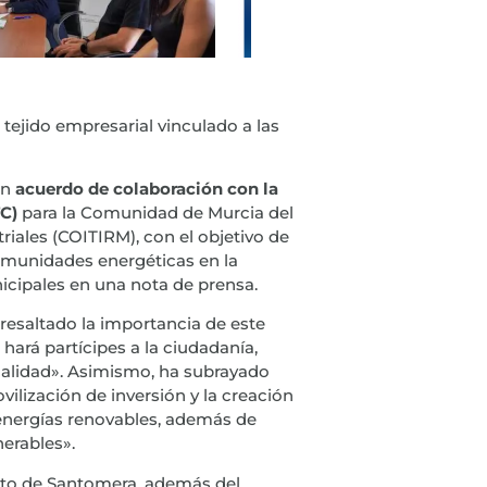
tejido empresarial vinculado a las
un
acuerdo de colaboración con la
C)
para la Comunidad de Murcia del
riales (COITIRM), con el objetivo de
omunidades energéticas en la
icipales en una nota de prensa.
a resaltado la importancia de este
 hará partícipes a la ciudadanía,
ocalidad». Asimismo, ha subrayado
ilización de inversión y la creación
 energías renovables, además de
nerables».
erto de Santomera, además del