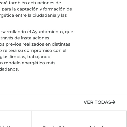
izará también actuaciones de
s para la captación y formación de
ética entre la ciudadanía y las
desarrollando el Ayuntamiento, que
través de instalaciones
os previos realizados en distintas
io reitera su compromiso con el
gías limpias, trabajando
a un modelo energético más
udadanos.
VER TODAS