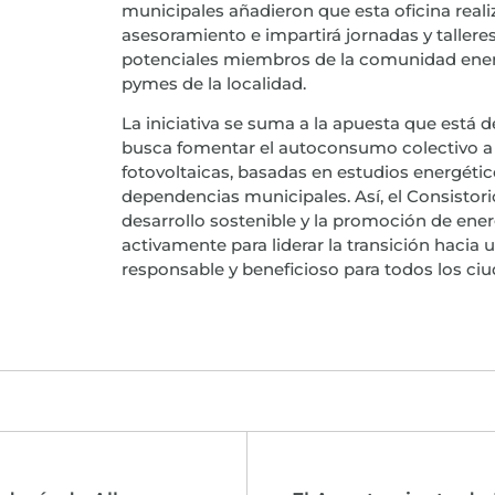
municipales añadieron que esta oficina real
asesoramiento e impartirá jornadas y tallere
potenciales miembros de la comunidad energ
pymes de la localidad.
La iniciativa se suma a la apuesta que está 
busca fomentar el autoconsumo colectivo a 
fotovoltaicas, basadas en estudios energétic
dependencias municipales. Así, el Consistor
desarrollo sostenible y la promoción de ener
activamente para liderar la transición haci
responsable y beneficioso para todos los ci