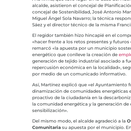
alcalde, asistieron el concejal de Planificac
concejal de Sostenibilidad, José Antonio Mar
Miguel Ángel Sola Navarro; la técnica respo
Sáez y el director técnico de la misma Franc
El regidor también hizo hincapié en el com
«hacer frente a los retos presentes y futuros
remarcó «la apuesta por un municipio soste
energético que conlleve la creación de
empl
generación de tejido industrial asociado a f
repercusión económica en la localidad», seg
por medio de un comunicado informativo.
Así, Martínez explicó que «el Ayuntamiento 
dinamización de comunidades energéticas e
proactivo de la ciudadanía en la descarboni
la comunidad energética y la generación de 
sensibilización».
Del mismo modo, el alcalde agradeció a la
Of
Comunitaria
su apuesta por el municipio. En