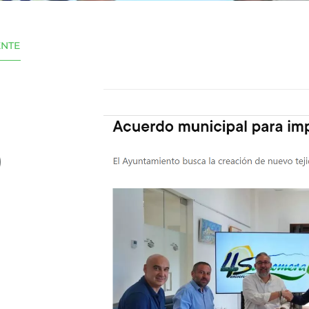
ENTE
)