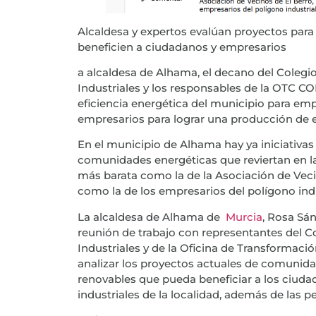
Alcaldesa y expertos evalúan proyectos par
beneficien a ciudadanos y empresarios
a alcaldesa de Alhama, el decano del Colegi
Industriales y los responsables de la OTC C
eficiencia energética del municipio para em
empresarios para lograr una producción de e
En el municipio de Alhama hay ya iniciativa
comunidades energéticas que reviertan en la
más barata como la de la Asociación de Vecin
como la de los empresarios del polígono ind
La alcaldesa de Alhama de
Murcia
, Rosa Sá
reunión de trabajo con representantes del C
Industriales y de la Oficina de Transformac
analizar los proyectos actuales de comunida
renovables que pueda beneficiar a los ciuda
industriales de la localidad, además de las p