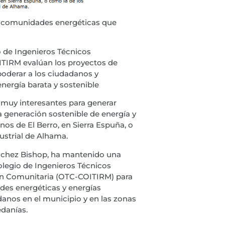
a comunidades energéticas que
o de Ingenieros Técnicos
OITIRM evalúan los proyectos de
poderar a los ciudadanos y
nergía barata y sostenible
s muy interesantes para generar
 generación sostenible de energía y
os de El Berro, en Sierra Espuña, o
ustrial de Alhama.
nchez Bishop, ha mantenido una
olegio de Ingenieros Técnicos
ión Comunitaria (OTC-COITIRM) para
des energéticas y energías
danos en el municipio y en las zonas
edanías.