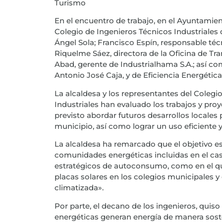
Turismo
En el encuentro de trabajo, en el Ayuntamien
Colegio de Ingenieros Técnicos Industriales 
Ángel Sola; Francisco Espín, responsable té
Riquelme Sáez, directora de la Oficina de T
Abad, gerente de Industrialhama S.A.; así c
Antonio José Caja, y de Eficiencia Energética
La alcaldesa y los representantes del Colegi
Industriales han evaluado los trabajos y pro
previsto abordar futuros desarrollos locales p
municipio, así como lograr un uso eficiente y
La alcaldesa ha remarcado que el objetivo es
comunidades energéticas incluidas en el ca
estratégicos de autoconsumo, como en el qu
placas solares en los colegios municipales y 
climatizada».
Por parte, el decano de los ingenieros, qui
energéticas generan energía de manera sos