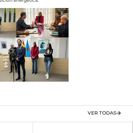
ición energética.
VER TODAS