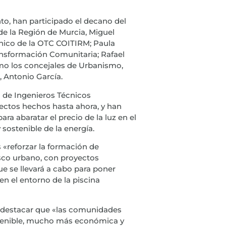
to, han participado el decano del
de la Región de Murcia, Miguel
cnico de la OTC COITIRM; Paula
ransformación Comunitaria; Rafael
omo los concejales de Urbanismo,
, Antonio García.
o de Ingenieros Técnicos
yectos hechos hasta ahora, y han
ara abaratar el precio de la luz en el
 sostenible de la energía.
 «reforzar la formación de
sco urbano, con proyectos
e se llevará a cabo para poner
en el entorno de la piscina
so destacar que «las comunidades
tenible, mucho más económica y