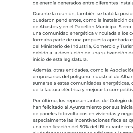
de energía generados entre diferentes insta
Durante la reunión, también se trató la posib
quedaron pendientes, como la instalación de
de Abastos y en el Pabellón Municipal Sierra
una comunidad energética vinculada a los c
formaba parte de una propuesta aprobada en 
del Ministerio de Industria, Comercio y Turis
debido a la devolución de una subvención de
inicio de esta legislatura.
Además, otras entidades, como la Asociación
empresarios del polígono industrial de Alha
sumarse a estas comunidades energéticas, co
de la factura eléctrica y mejorar la competiti
Por último, los representantes del Colegio d
han felicitado al Ayuntamiento por sus inicia
de paneles fotovoltaicos en viviendas y neg
especialmente las incentivaciones fiscales q
una bonificación del 50% del IBI durante tre