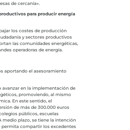
esas de cercanía».
productivos para producir energía
 bajar los costes de producción
ciudadanía y sectores productivos
aportan las comunidades energéticas,
andes operadoras de energía.
s aportando el asesoramiento
do avanzar en la implementación de
rgéticos, promoviendo, al mismo
ica. En este sentido, el
versión de más de 300.000 euros
 colegios públicos, escuelas
A medio plazo, se tiene la intención
 permita compartir los excedentes