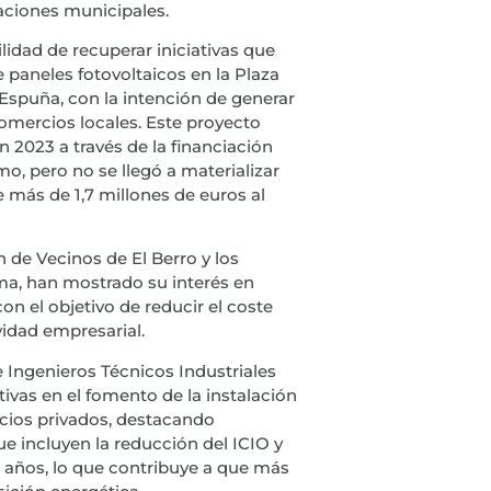
laciones municipales.
ilidad de recuperar iniciativas que
 paneles fotovoltaicos en la Plaza
 Espuña, con la intención de generar
omercios locales. Este proyecto
2023 a través de la financiación
mo, pero no se llegó a materializar
 más de 1,7 millones de euros al
 de Vecinos de El Berro y los
ma, han mostrado su interés en
n el objetivo de reducir el coste
vidad empresarial.
e Ingenieros Técnicos Industriales
tivas en el fomento de la instalación
ocios privados, destacando
ue incluyen la reducción del ICIO y
s años, lo que contribuye a que más