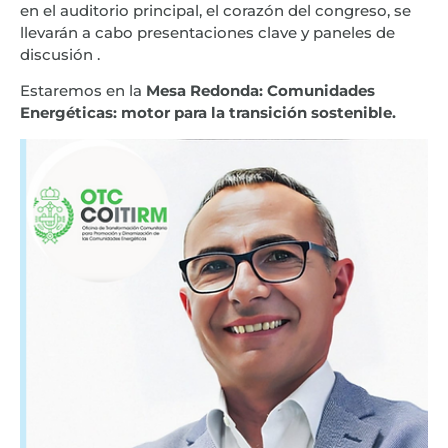
en el auditorio principal, el corazón del congreso, se
llevarán a cabo presentaciones clave y paneles de
discusión .
Estaremos en la
Mesa Redonda: Comunidades
Energéticas: motor para la transición sostenible.